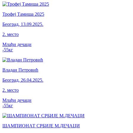
Трофеј Тамиша 2025
Београд
,
13.09.2025.
2
.
место
Млађи дечаци
-55
кг
Владан Петровић
Београд
,
26.04.2025.
2
.
место
Млађи дечаци
-55
кг
ШАМПИОНАТ СРБИЈЕ М.ДЕЧАЦИ