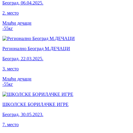
Београд
,
06.04.2025.
2
.
место
Млађи дечаци
-55
кг
Регионално Београд М.ДЕЧАЦИ
Београд
,
22.03.2025.
3
.
место
Млађи дечаци
-55
кг
ШКОЛСКЕ БОРИЛАЧКЕ ИГРЕ
Београд
,
30.05.2023.
7
.
место