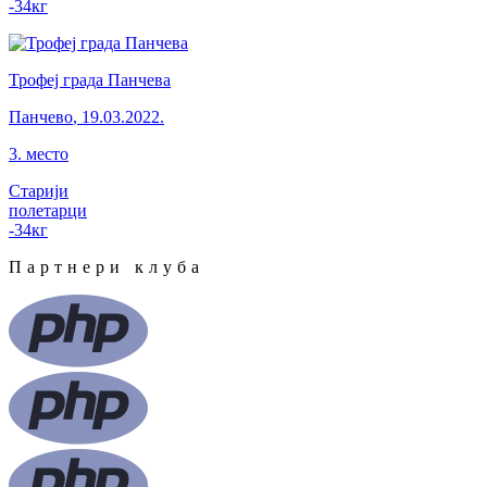
-34
кг
Трофеј града Панчева
Панчево
,
19.03.2022.
3
.
место
Старији
полетарци
-34
кг
Партнери клуба