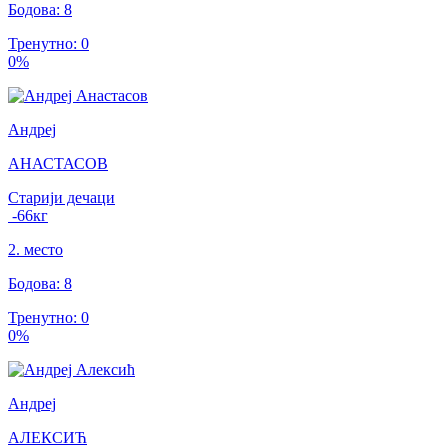
Бодова
:
8
Тренутно
:
0
0
%
Андреј
АНАСТАСОВ
Старији дечаци
-66
кг
2
.
место
Бодова
:
8
Тренутно
:
0
0
%
Андреј
АЛЕКСИЋ