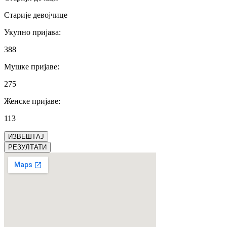
Старије девојчице
Укупно пријава
:
388
Мушке пријаве
:
275
Женске пријаве
:
113
ИЗВЕШТАЈ
РЕЗУЛТАТИ