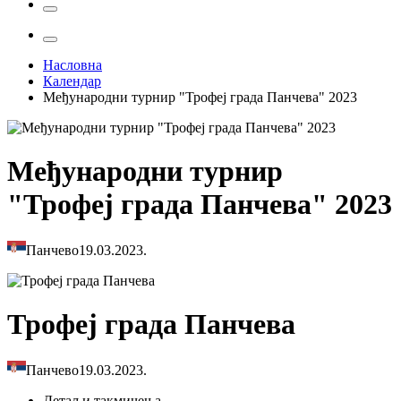
Насловна
Календар
Међународни турнир "Трофеј града Панчева" 2023
Међународни турнир
"Трофеј града Панчева" 2023
Панчево
19.03.2023.
Трофеј града Панчева
Панчево
19.03.2023.
Детаљи
такмичења