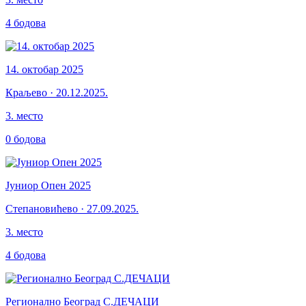
4
бодова
14. октобар 2025
Краљево
·
20.12.2025.
3
.
место
0
бодова
Јуниор Опен 2025
Степановићево
·
27.09.2025.
3
.
место
4
бодова
Регионално Београд С.ДЕЧАЦИ