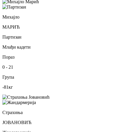
Михајло
МАРИЋ
Партизан
Млађи кадети
Пораз
0
-
21
Група
-81
кг
Страхиња
ЈОВАНОВИЋ