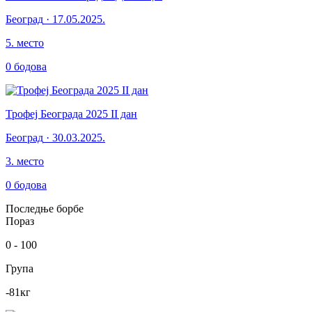
Београд
·
17.05.2025.
5
.
место
0
бодова
Трофеј Београда 2025 II дан
Београд
·
30.03.2025.
3
.
место
0
бодова
Последње борбе
Пораз
0
-
100
Група
-81
кг