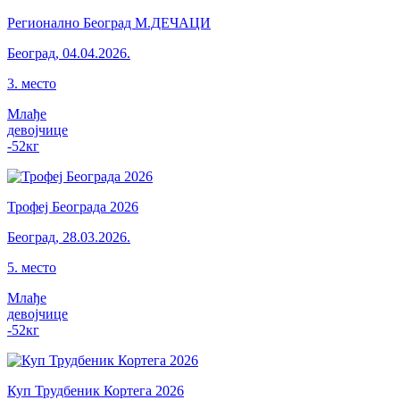
Регионално Београд М.ДЕЧАЦИ
Београд
,
04.04.2026.
3
.
место
Млађе
девојчице
-52
кг
Трофеј Београда 2026
Београд
,
28.03.2026.
5
.
место
Млађе
девојчице
-52
кг
Куп Трудбеник Кортега 2026