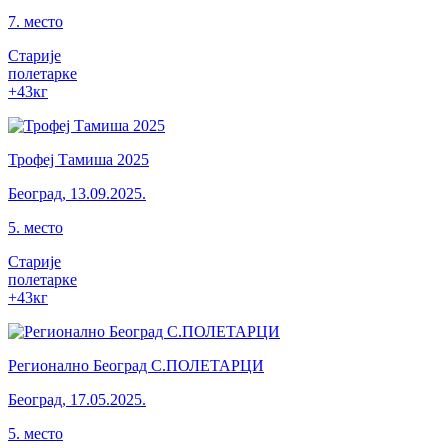
7
.
место
Старије
полетарке
+43
кг
Трофеј Тамиша 2025
Београд
,
13.09.2025.
5
.
место
Старије
полетарке
+43
кг
Регионално Београд С.ПОЛЕТАРЦИ
Београд
,
17.05.2025.
5
.
место