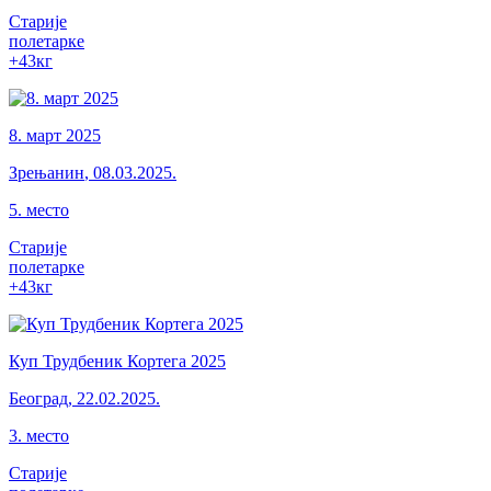
Старије
полетарке
+43
кг
8. март 2025
Зрењанин
,
08.03.2025.
5
.
место
Старије
полетарке
+43
кг
Куп Трудбеник Кортега 2025
Београд
,
22.02.2025.
3
.
место
Старије