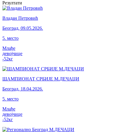
Резултати
Владан Петровић
Београд
,
09.05.2026.
5
.
место
Млађе
девојчице
-52
кг
ШАМПИОНАТ СРБИЈЕ М.ДЕЧАЦИ
Београд
,
18.04.2026.
5
.
место
Млађе
девојчице
-52
кг