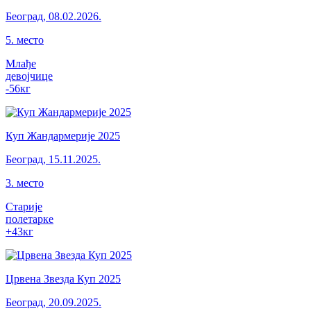
Београд
,
08.02.2026.
5
.
место
Млађе
девојчице
-56
кг
Куп Жандармерије 2025
Београд
,
15.11.2025.
3
.
место
Старије
полетарке
+43
кг
Црвена Звезда Куп 2025
Београд
,
20.09.2025.