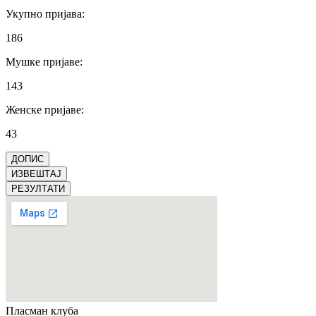
Укупно пријава
:
186
Мушке пријаве
:
143
Женске пријаве
:
43
ДОПИС
ИЗВЕШТАЈ
РЕЗУЛТАТИ
Пласман
клуба