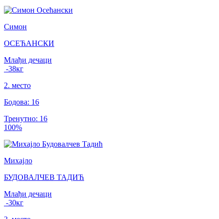
Симон
ОСЕЋАНСКИ
Млађи дечаци
-38
кг
2
.
место
Бодова
:
16
Тренутно
:
16
100
%
Михајло
БУДОВАЛЧЕВ ТАДИЋ
Млађи дечаци
-30
кг