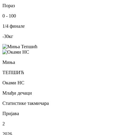
Пораз
0
-
100
1/4 финале
-30
кг
Миња
ТЕПШИЋ
Оками НС
Млађи дечаци
Статистике такмичара
Пријава
2
2026