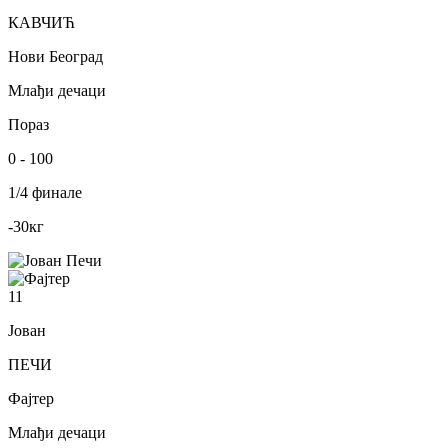
КАВЧИЋ
Нови Београд
Млађи дечаци
Пораз
0
-
100
1/4 финале
-30
кг
11
Јован
ПЕЧИ
Фајтер
Млађи дечаци