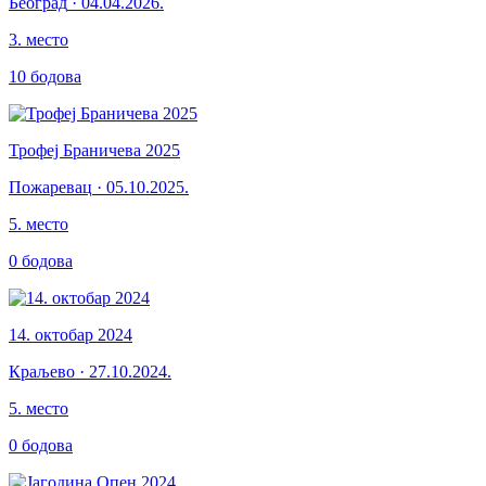
Београд
·
04.04.2026.
3
.
место
10
бодова
Трофеј Браничева 2025
Пожаревац
·
05.10.2025.
5
.
место
0
бодова
14. октобар 2024
Краљево
·
27.10.2024.
5
.
место
0
бодова