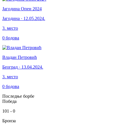
Јагодина Опен 2024
Јагодина
·
12.05.2024.
3
.
место
0
бодова
Владан Петровић
Београд
·
13.04.2024.
3
.
место
0
бодова
Последње борбе
Победа
101
-
0
Бронза