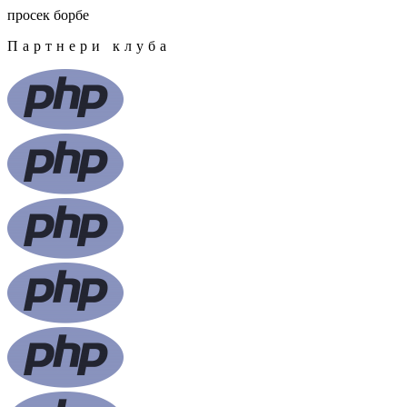
просек борбе
Партнери клуба