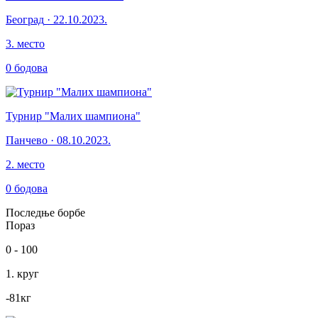
Београд
·
22.10.2023.
3
.
место
0
бодова
Турнир "Малих шампиона"
Панчево
·
08.10.2023.
2
.
место
0
бодова
Последње борбе
Пораз
0
-
100
1. круг
-81
кг