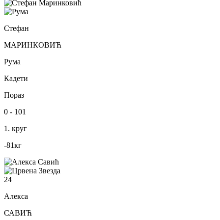
Стефан
МАРИНКОВИЋ
Рума
Кадети
Пораз
0
-
101
1. круг
-81
кг
24
Алекса
САВИЋ