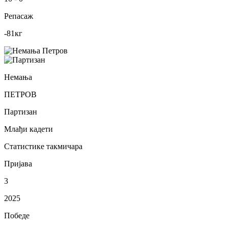
Репасаж
-81
кг
Немања
ПЕТРОВ
Партизан
Млађи кадети
Статистике такмичара
Пријава
3
2025
Победе