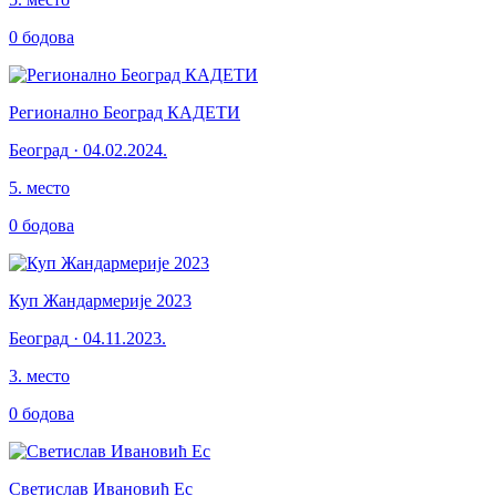
0
бодова
Регионално Београд КАДЕТИ
Београд
·
04.02.2024.
5
.
место
0
бодова
Куп Жандармерије 2023
Београд
·
04.11.2023.
3
.
место
0
бодова
Светислав Ивановић Ес