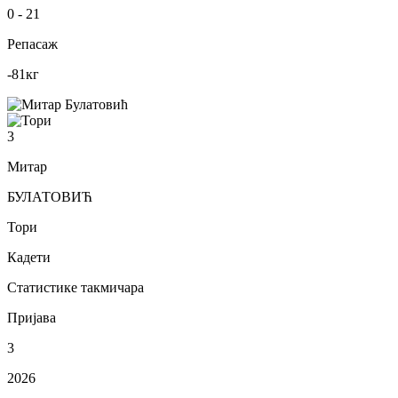
0
-
21
Репасаж
-81
кг
3
Митар
БУЛАТОВИЋ
Тори
Кадети
Статистике такмичара
Пријава
3
2026