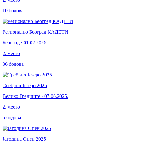
10
бодова
Регионално Београд КАДЕТИ
Београд
·
01.02.2026.
2
.
место
36
бодова
Сребрно Језеро 2025
Велико Градиште
·
07.06.2025.
2
.
место
5
бодова
Јагодина Опен 2025