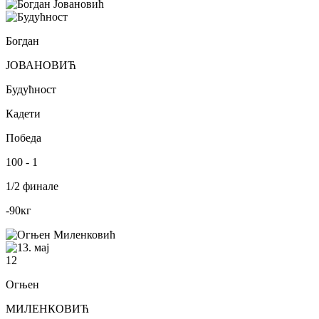
Богдан
ЈОВАНОВИЋ
Будућност
Кадети
Победа
100
-
1
1/2 финале
-90
кг
12
Огњен
МИЛЕНКОВИЋ