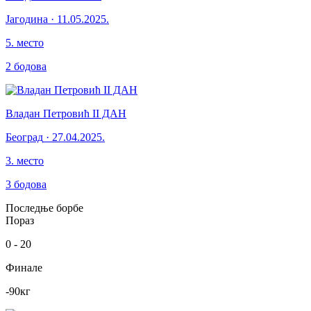
Јагодина
·
11.05.2025.
5
.
место
2
бодова
Владан Петровић II ДАН
Београд
·
27.04.2025.
3
.
место
3
бодова
Последње борбе
Пораз
0
-
20
Финале
-90
кг