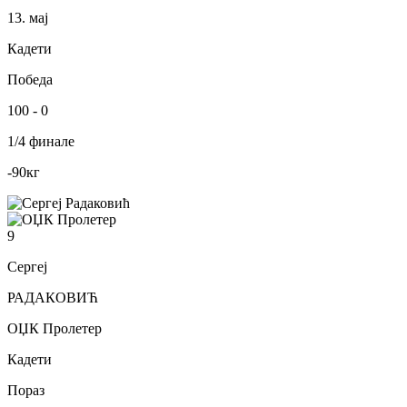
13. мај
Кадети
Победа
100
-
0
1/4 финале
-90
кг
9
Сергеј
РАДАКОВИЋ
ОЏК Пролетер
Кадети
Пораз