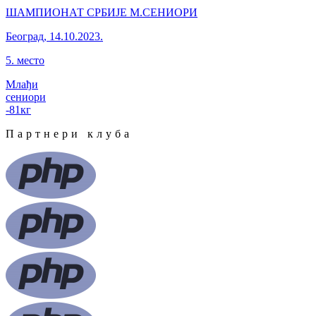
ШАМПИОНАТ СРБИЈЕ М.СЕНИОРИ
Београд
,
14.10.2023.
5
.
место
Млађи
сениори
-81
кг
Партнери клуба