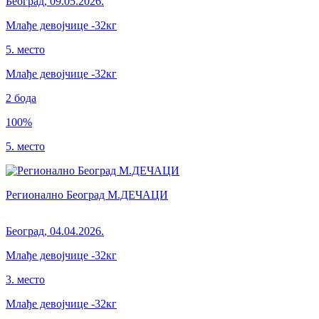
Београд
,
09.05.2026.
Млађе девојчице
-32кг
5. место
Млађе девојчице
-32
кг
2
бода
100
%
5. место
Регионално Београд М.ДЕЧАЦИ
Београд
,
04.04.2026.
Млађе девојчице
-32кг
3. место
Млађе девојчице
-32
кг