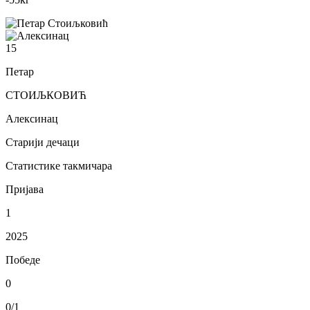
15
Петар
СТОИЉКОВИЋ
Алексинац
Старији дечаци
Статистике такмичара
Пријава
1
2025
Победе
0
0/1