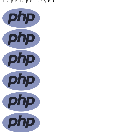
Партнери клуба