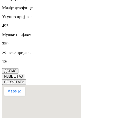
Млађе девојчице
Укупно пријава
:
495
Мушке пријаве
:
359
Женске пријаве
:
136
ДОПИС
ИЗВЕШТАЈ
РЕЗУЛТАТИ