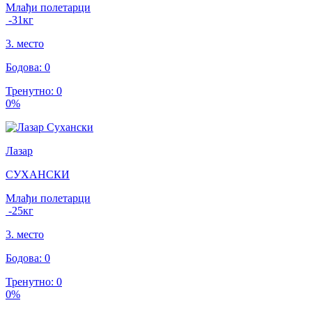
Млађи полетарци
-31
кг
3
.
место
Бодова
:
0
Тренутно
:
0
0
%
Лазар
СУХАНСКИ
Млађи полетарци
-25
кг
3
.
место
Бодова
:
0
Тренутно
:
0
0
%