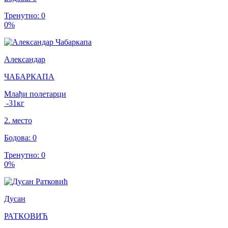
Тренутно
:
0
0
%
Александар
ЧАБАРКАПА
Млађи полетарци
-31
кг
2
.
место
Бодова
:
0
Тренутно
:
0
0
%
Дусан
РАТКОВИЋ