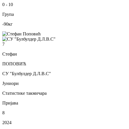
0
-
10
Група
-90
кг
7
Стефан
ПОПОВИЋ
СУ "Булбулдер Д.Л.В.С"
Јуниори
Статистике такмичара
Пријава
8
2024