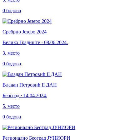
0
бодова
Сребрно Језеро 2024
Велико Градиште
·
08.06.2024.
3
.
место
0
бодова
Владан Петровић II ДАН
Београд
·
14.04.2024.
5
.
место
0
бодова
Регионално Београд ЈУНИОРИ