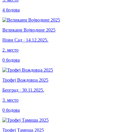
4
бодова
Великани Војводине 2025
Нови Сад
·
14.12.2025.
2
.
место
0
бодова
Трофеј Вождовца 2025
Београд
·
30.11.2025.
3
.
место
0
бодова
Трофеј Тамиша 2025