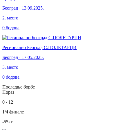
Београд
·
13.09.2025.
2
.
место
0
бодова
Регионално Београд С.ПОЛЕТАРЦИ
Београд
·
17.05.2025.
3
.
место
0
бодова
Последње борбе
Пораз
0
-
12
1/4 финале
-55
кг