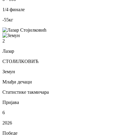
1/4 финале
-55
кг
2
Лазар
СТОЈИЛКОВИЋ
Земун
Млађи дечаци
Статистике такмичара
Пријава
6
2026
Победе