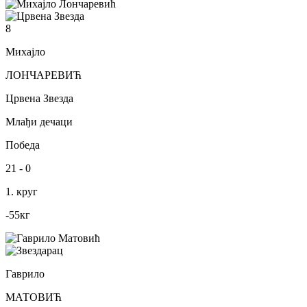
8
Михајло
ЛОНЧАРЕВИЋ
Црвена Звезда
Млађи дечаци
Победа
21
-
0
1. круг
-55
кг
Гаврило
МАТОВИЋ