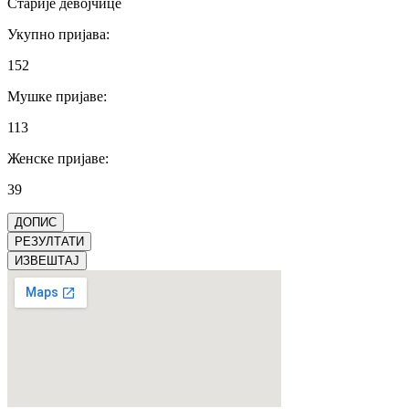
Старије девојчице
Укупно пријава
:
152
Мушке пријаве
:
113
Женске пријаве
:
39
ДОПИС
РЕЗУЛТАТИ
ИЗВЕШТАЈ