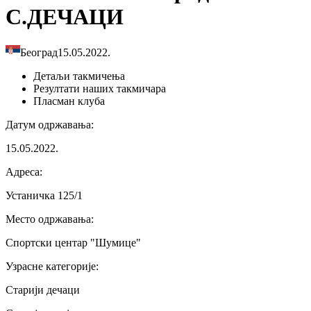
С.ДЕЧАЦИ
Београд
15.05.2022.
Детаљи
такмичења
Резултати
наших такмичара
Пласман
клуба
Датум одржавања
:
15.05.2022.
Адреса
:
Устаничка 125/1
Место одржавања
:
Спортски центар "Шумице"
Узрасне категорије
:
Старији дечаци