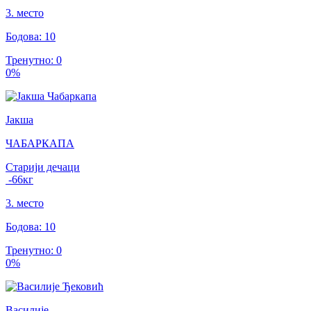
3
.
место
Бодова
:
10
Тренутно
:
0
0
%
Јакша
ЧАБАРКАПА
Старији дечаци
-66
кг
3
.
место
Бодова
:
10
Тренутно
:
0
0
%
Василије