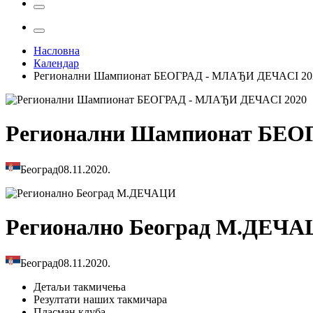
Насловна
Календар
Регионални Шампионат БЕОГРАД - МЛАЂИ ДЕЧАCI 20
Регионални Шампионат БЕО
Београд
08.11.2020.
Регионално Београд М.ДЕЧ
Београд
08.11.2020.
Детаљи
такмичења
Резултати
наших такмичара
Пласман
клуба