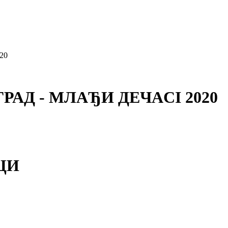
20
ГРАД - МЛАЂИ ДЕЧАCI 2020
АЦИ