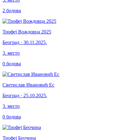
2
бодова
Трофеј Вождовца 2025
Београд
·
30.11.2025.
3
.
место
0
бодова
Светислав Ивановић Ес
Београд
·
25.10.2025.
3
.
место
0
бодова
Трофеј Беочина