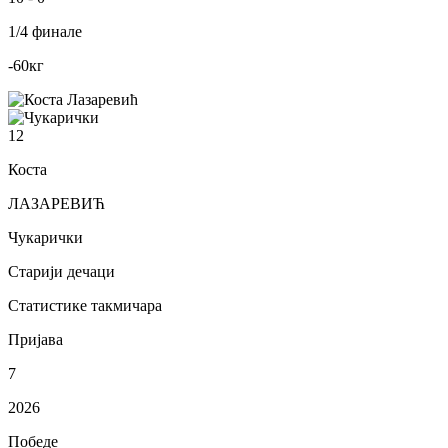
1/4 финале
-60
кг
12
Коста
ЛАЗАРЕВИЋ
Чукарички
Старији дечаци
Статистике такмичара
Пријава
7
2026
Победе