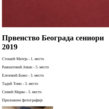
Првенство Београда сениори
2019
Стошић Матеја - 1. место
Ражнатовић Јован - 5. место
Елезовић Божо - 3. место
Тадић Томо - 3. место
Симић Марко - 5. место
Приложене фотографије