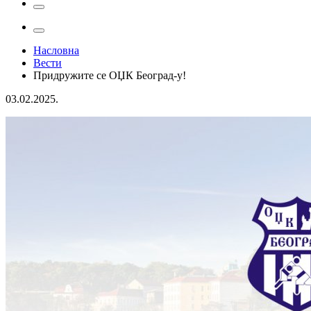
Насловна
Вести
Придружите се ОЏК Београд-у!
03.02.2025.