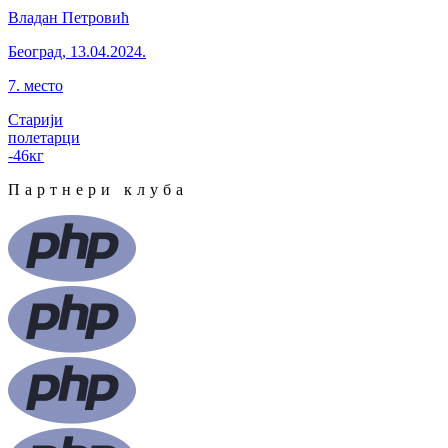
Владан Петровић
Београд
,
13.04.2024.
7
.
место
Старији
полетарци
-46
кг
Партнери клуба