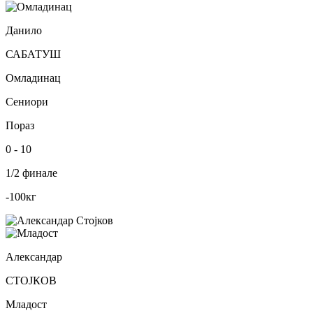
Данило
САБАТУШ
Омладинац
Сениори
Пораз
0
-
10
1/2 финале
-100
кг
Александар
СТОЈКОВ
Младост