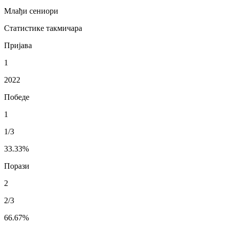
Млађи сениори
Статистике такмичара
Пријава
1
2022
Победе
1
1/3
33.33
%
Порази
2
2/3
66.67
%