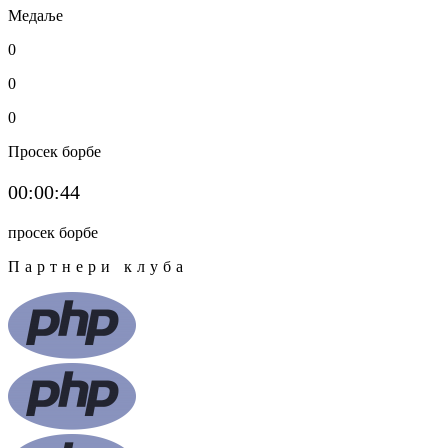
Медаље
0
0
0
Просек борбе
00:00:44
просек борбе
Партнери клуба