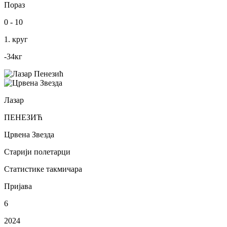
Пораз
0
-
10
1. круг
-34
кг
Лазар
ПЕНЕЗИЋ
Црвена Звезда
Старији полетарци
Статистике такмичара
Пријава
6
2024