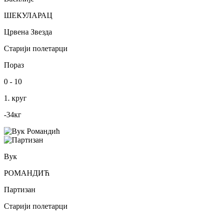
ШЕКУЛАРАЦ
Црвена Звезда
Старији полетарци
Пораз
0
-
10
1. круг
-34
кг
Вук
РОМАНДИЋ
Партизан
Старији полетарци