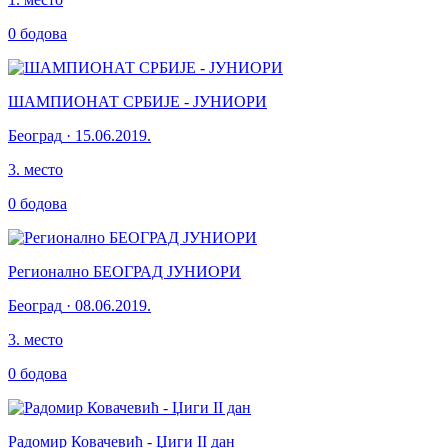
0
бодова
ШАМПИОНАТ СРБИЈЕ - ЈУНИОРИ
Београд
·
15.06.2019.
3
.
место
0
бодова
Регионално БЕОГРАД ЈУНИОРИ
Београд
·
08.06.2019.
3
.
место
0
бодова
Радомир Ковачевић - Џиги II дан