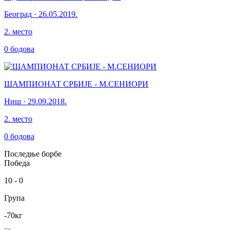
Београд
·
26.05.2019.
2
.
место
0
бодова
ШАМПИОНАТ СРБИЈЕ - М.СЕНИОРИ
Ниш
·
29.09.2018.
2
.
место
0
бодова
Последње борбе
Победа
10
-
0
Група
-70
кг