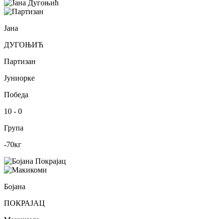
Јана
ДУГОЊИЋ
Партизан
Јуниорке
Победа
10
-
0
Група
-70
кг
Бојана
ПОКРАЈАЦ