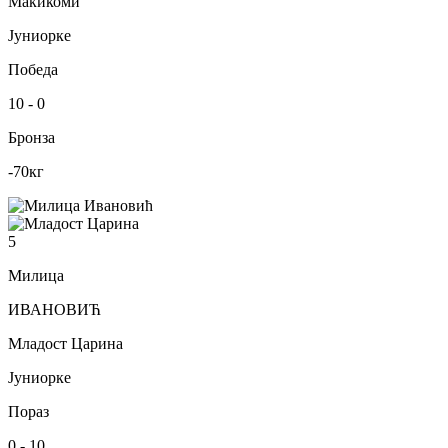
Макикоми
Јуниорке
Победа
10
-
0
Бронза
-70
кг
5
Милица
ИВАНОВИЋ
Младост Царина
Јуниорке
Пораз
0
-
10