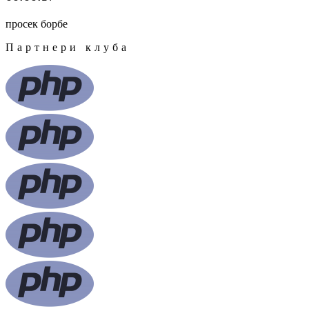
просек борбе
Партнери клуба