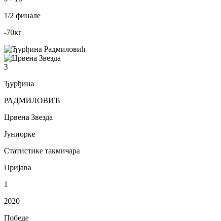
1/2 финале
-70
кг
3
Ђурђина
РАДМИЛОВИЋ
Црвена Звезда
Јуниорке
Статистике такмичара
Пријава
1
2020
Победе