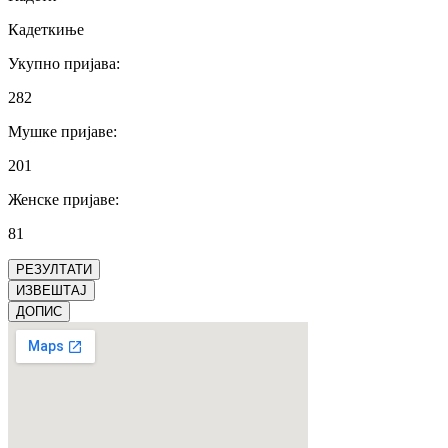
Кадеткиње
Укупно пријава
:
282
Мушке пријаве
:
201
Женске пријаве
:
81
РЕЗУЛТАТИ
ИЗВЕШТАЈ
ДОПИС