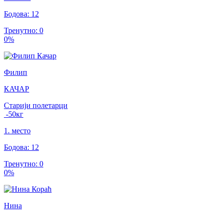
Бодова
:
12
Тренутно
:
0
0
%
Филип
КАЧАР
Старији полетарци
-50
кг
1
.
место
Бодова
:
12
Тренутно
:
0
0
%
Нина