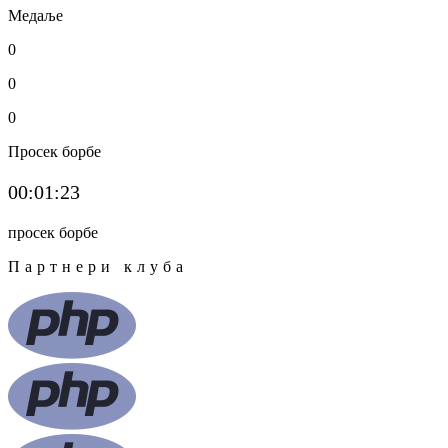
Медаље
0
0
0
Просек борбе
00:01:23
просек борбе
Партнери клуба