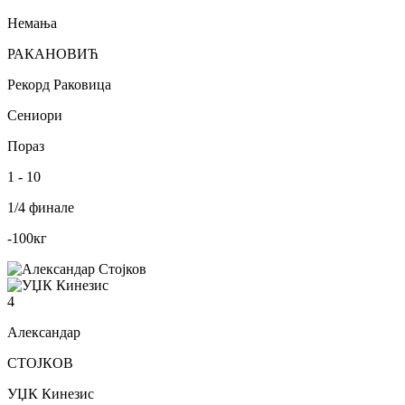
Немања
РАКАНОВИЋ
Рекорд Раковица
Сениори
Пораз
1
-
10
1/4 финале
-100
кг
4
Александар
СТОЈКОВ
УЏК Кинезис