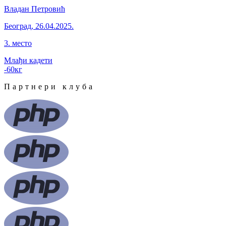
Владан Петровић
Београд
,
26.04.2025.
3
.
место
Млађи кадети
-60
кг
Партнери клуба