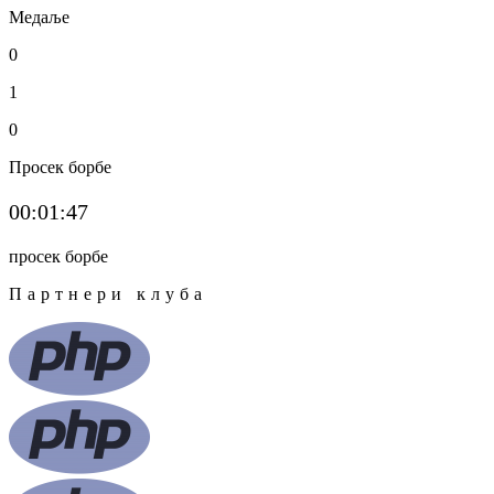
Медаље
0
1
0
Просек борбе
00:01:47
просек борбе
Партнери клуба