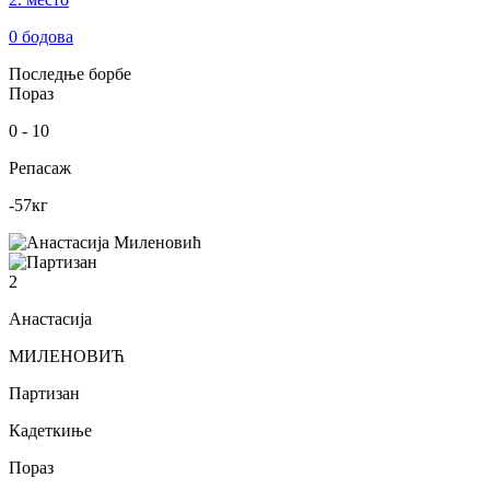
0
бодова
Последње борбе
Пораз
0
-
10
Репасаж
-57
кг
2
Анастасија
МИЛЕНОВИЋ
Партизан
Кадеткиње
Пораз