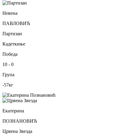
Невена
ПАВЛОВИЋ
Партизан
Кадеткиње
Победа
10
-
0
Група
-57
кг
Екатерина
ПОЗНАНОВИЋ
Црвена Звезда