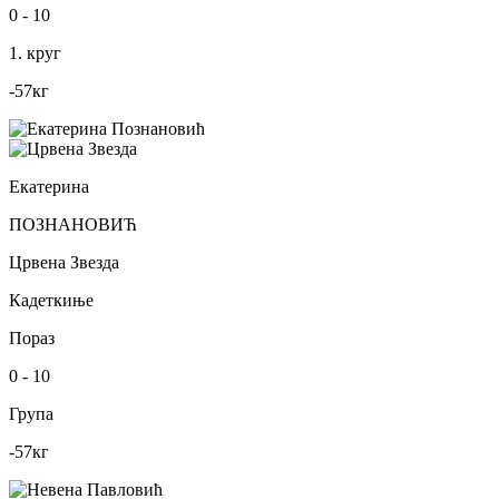
0
-
10
1. круг
-57
кг
Екатерина
ПОЗНАНОВИЋ
Црвена Звезда
Кадеткиње
Пораз
0
-
10
Група
-57
кг