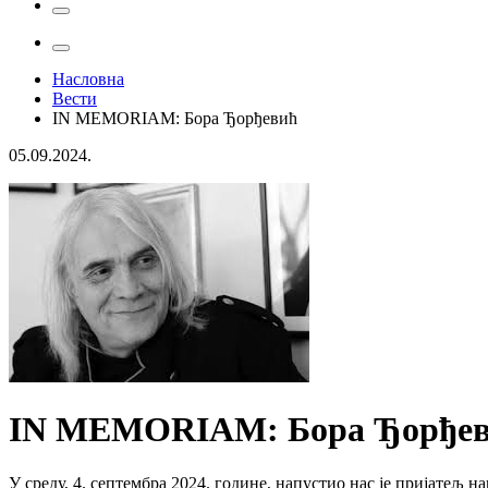
Насловна
Вести
IN MEMORIAM: Бора Ђорђевић
05.09.2024.
IN MEMORIAM: Бора Ђорђе
У среду, 4. септембра 2024. године, напустио нас је пријатељ 