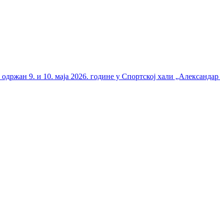
држан 9. и 10. маја 2026. године у Спортској хали „Александар