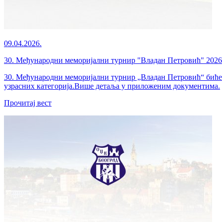
09.04.2026.
30. Међународни меморијални турнир "Владан Петровић" 2026
30. Међународни меморијални турнир „Владан Петровић“ биће о
узрасних категорија.Више детаља у приложеним документима.
Прочитај вест