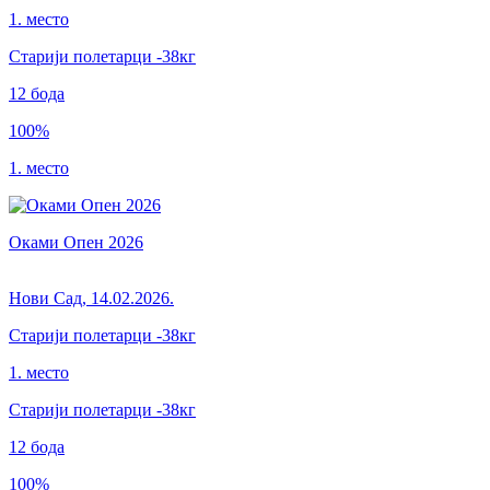
1. место
Старији полетарци
-38
кг
12
бода
100
%
1. место
Оками Опен 2026
Нови Сад
,
14.02.2026.
Старији полетарци
-38кг
1. место
Старији полетарци
-38
кг
12
бода
100
%