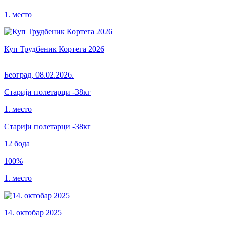
1. место
Куп Трудбеник Кортега 2026
Београд
,
08.02.2026.
Старији полетарци
-38кг
1. место
Старији полетарци
-38
кг
12
бода
100
%
1. место
14. октобар 2025