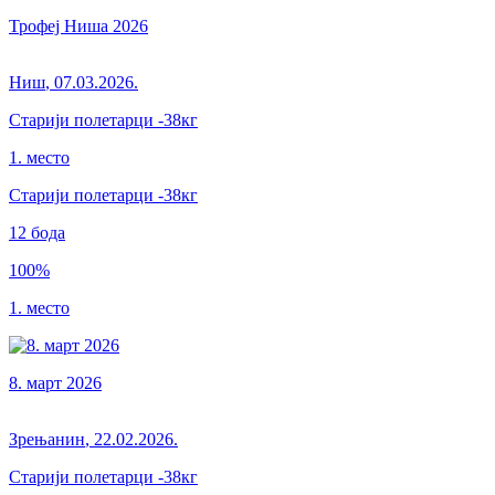
Трофеј Ниша 2026
Ниш
,
07.03.2026.
Старији полетарци
-38кг
1. место
Старији полетарци
-38
кг
12
бода
100
%
1. место
8. март 2026
Зрењанин
,
22.02.2026.
Старији полетарци
-38кг