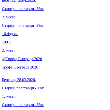
Београд
,
19.04.2026.
Старији полетарци
-38кг
2. место
Старији полетарци
-38
кг
16
бодова
100
%
2. место
Трофеј Београда 2026
Београд
,
28.03.2026.
Старији полетарци
-38кг
1. место
Старији полетарци
-38
кг