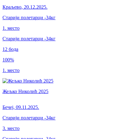
Краљево
,
20.12.2025.
Старији полетарци
-34кг
1. место
Старији полетарци
-34
кг
12
бода
100
%
1. место
Жељко Николић 2025
Бечеј
,
09.11.2025.
Старији полетарци
-34кг
3. место
Старији полетарци
-34
кг