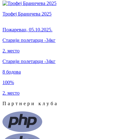
Трофеј Браничева 2025
Пожаревац
,
05.10.2025.
Старији полетарци
-34кг
2. место
Старији полетарци
-34
кг
8
бодова
100
%
2. место
Партнери клуба