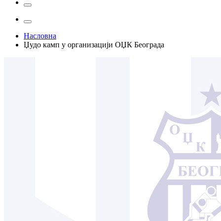
Насловна
Џудо камп у организацији ОЏК Београда