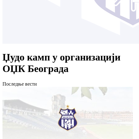
Џудо камп у организацији
ОЏК Београда
Последње вести