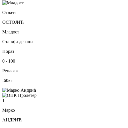
Огњен
ОСТОЈИЋ
Младост
Старији дечаци
Пораз
0
-
100
Репасаж
-60
кг
1
Марко
АНДРИЋ