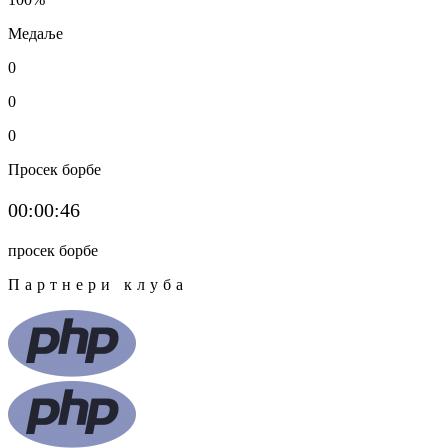
Медаље
0
0
0
Просек борбе
00:00:46
просек борбе
Партнери клуба