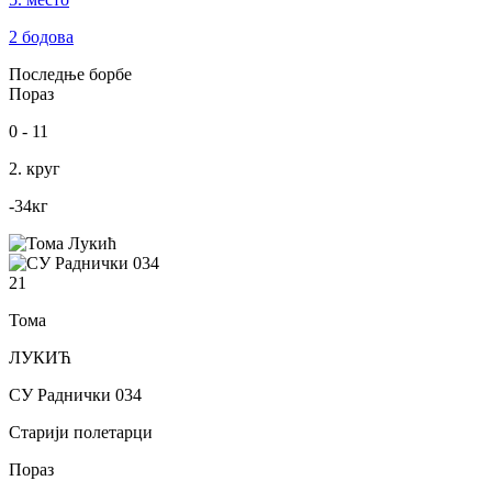
2
бодова
Последње борбе
Пораз
0
-
11
2. круг
-34
кг
21
Тома
ЛУКИЋ
СУ Раднички 034
Старији полетарци
Пораз