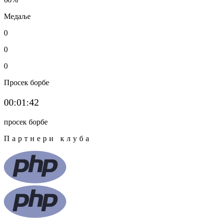
Медаље
0
0
0
Просек борбе
00:01:42
просек борбе
Партнери клуба