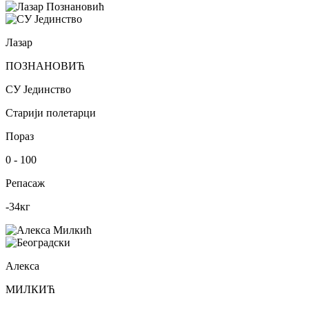
Лазар
ПОЗНАНОВИЋ
СУ Јединство
Старији полетарци
Пораз
0
-
100
Репасаж
-34
кг
Алекса
МИЛКИЋ