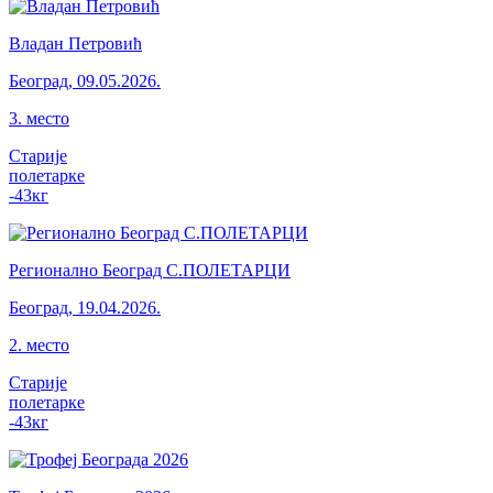
Владан Петровић
Београд
,
09.05.2026.
3
.
место
Старије
полетарке
-43
кг
Регионално Београд С.ПОЛЕТАРЦИ
Београд
,
19.04.2026.
2
.
место
Старије
полетарке
-43
кг