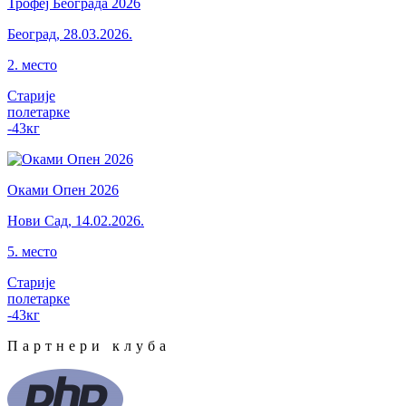
Трофеј Београда 2026
Београд
,
28.03.2026.
2
.
место
Старије
полетарке
-43
кг
Оками Опен 2026
Нови Сад
,
14.02.2026.
5
.
место
Старије
полетарке
-43
кг
Партнери клуба