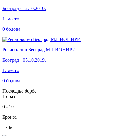
Београд
·
12.10.2019.
1
.
место
0
бодова
Регионално Београд М.ПИОНИРИ
Београд
·
05.10.2019.
1
.
место
0
бодова
Последње борбе
Пораз
0
-
10
Бронза
+73
кг