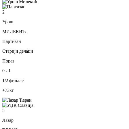
2
Урош
МИЛЕКИЋ
Партизан
Старији дечаци
Пораз
0
-
1
1/2 финале
+73
кг
5
Лазар