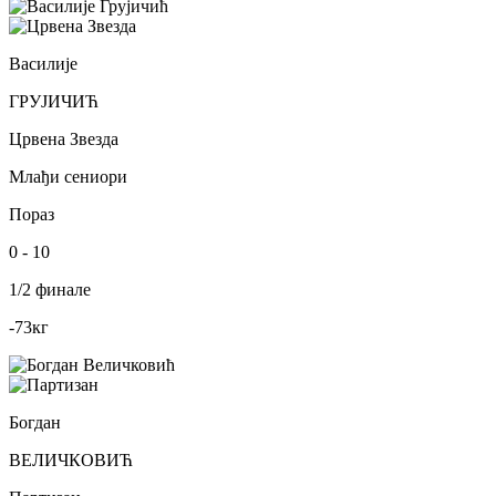
Василије
ГРУЈИЧИЋ
Црвена Звезда
Млађи сениори
Пораз
0
-
10
1/2 финале
-73
кг
Богдан
ВЕЛИЧКОВИЋ