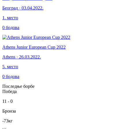
Београд
·
03.04.2022.
1
.
место
0
бодова
Athens Junior European Cup 2022
Athens
·
26.03.2022.
5
.
место
0
бодова
Последње борбе
Победа
11
-
0
Бронза
-73
кг