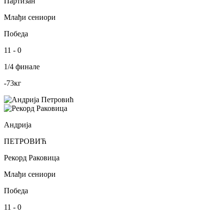
Партизан
Млађи сениори
Победа
11
-
0
1/4 финале
-73
кг
Андрија
ПЕТРОВИЋ
Рекорд Раковица
Млађи сениори
Победа
11
-
0