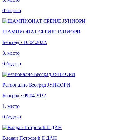
0
бодова
ШАМПИОНАТ СРБИЈЕ ЈУНИОРИ
Београд
·
16.04.2022.
3
.
место
0
бодова
Регионално Београд ЈУНИОРИ
Београд
·
09.04.2022.
1
.
место
0
бодова
Владан Петровић II ДАН