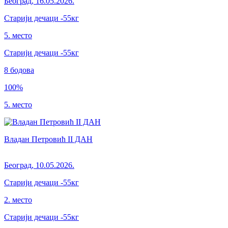
Београд
,
16.05.2026.
Старији дечаци
-55кг
5. место
Старији дечаци
-55
кг
8
бодова
100
%
5. место
Владан Петровић II ДАН
Београд
,
10.05.2026.
Старији дечаци
-55кг
2. место
Старији дечаци
-55
кг