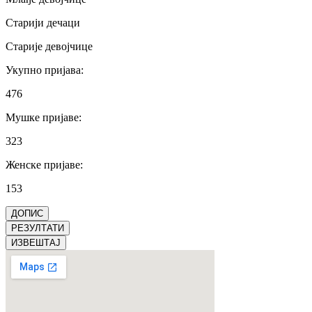
Старији дечаци
Старије девојчице
Укупно пријава
:
476
Мушке пријаве
:
323
Женске пријаве
:
153
ДОПИС
РЕЗУЛТАТИ
ИЗВЕШТАЈ