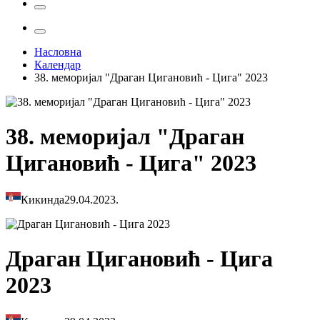
Насловна
Календар
38. меморијал "Драган Цигановић - Цига" 2023
38. меморијал "Драган
Цигановић - Цига" 2023
Кикинда
29.04.2023.
Драган Цигановић - Цига
2023