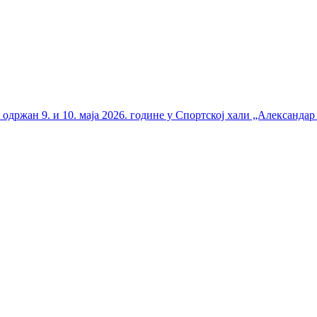
држан 9. и 10. маја 2026. године у Спортској хали „Александар