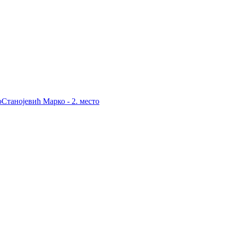
оСтанојевић Марко - 2. место