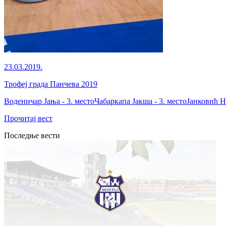
23.03.2019.
Трофеј града Панчева 2019
Воденичар Јања - 3. местоЧабаркапа Јакша - 3. местоЈанковић Н
Прочитај вест
Последње вести