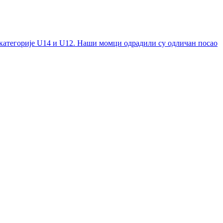
 категорије U14 и U12. Наши момци одрадили су одличан посао