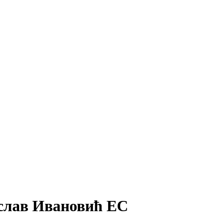
ислав Ивановић ЕС