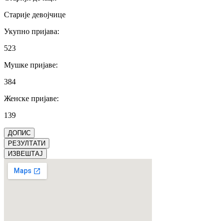
Старије девојчице
Укупно пријава
:
523
Мушке пријаве
:
384
Женске пријаве
:
139
ДОПИС
РЕЗУЛТАТИ
ИЗВЕШТАЈ