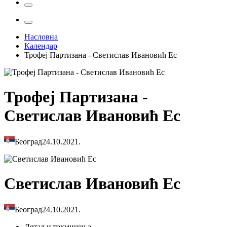
Насловна
Календар
Трофеј Партизана - Светислав Ивановић Ес
Трофеј Партизана -
Светислав Ивановић Ес
Београд
24.10.2021.
Светислав Ивановић Ес
Београд
24.10.2021.
Детаљи
такмичења