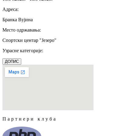
Адреса
:
Бранка Вујина
Место одржавања
:
Спортски центар "Језеро"
Узрасне категорије
:
ДОПИС
Партнери клуба