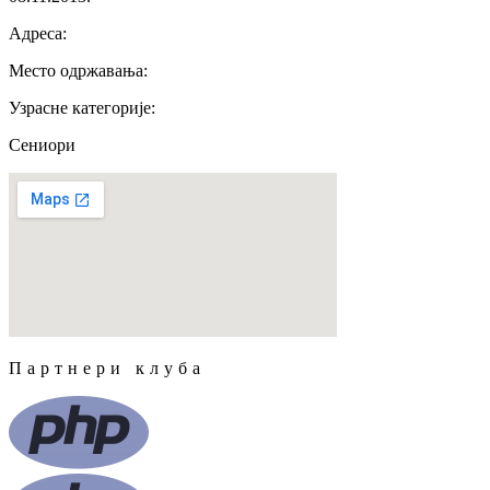
Адреса
:
Место одржавања
:
Узрасне категорије
:
Сениори
Партнери клуба