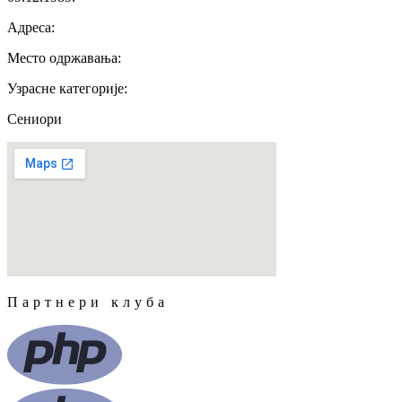
Адреса
:
Место одржавања
:
Узрасне категорије
:
Сениори
Партнери клуба