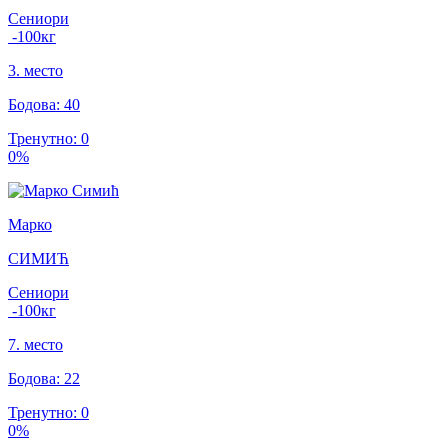
Сениори
-100
кг
3
.
место
Бодова
:
40
Тренутно
:
0
0
%
Марко
СИМИЋ
Сениори
-100
кг
7
.
место
Бодова
:
22
Тренутно
:
0
0
%