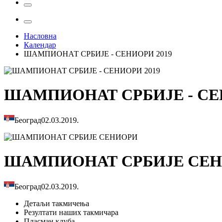
Насловна
Календар
ШАМПИОНАТ СРБИЈЕ - СЕНИОРИ 2019
ШАМПИОНАТ СРБИЈЕ - СЕ
Београд
02.03.2019.
ШАМПИОНАТ СРБИЈЕ СЕ
Београд
02.03.2019.
Детаљи
такмичења
Резултати
наших такмичара
Пласман
клуба