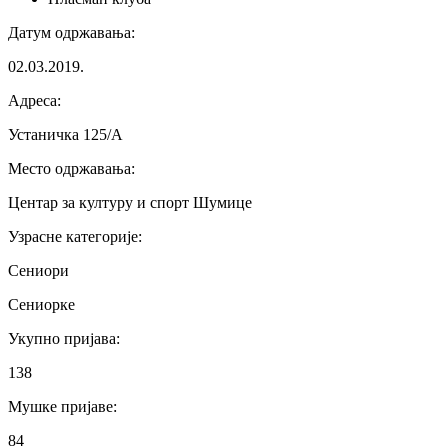
Датум одржавања
:
02.03.2019.
Адреса
:
Устаничка 125/А
Место одржавања
:
Центар за културу и спорт Шумице
Узрасне категорије
:
Сениори
Сениорке
Укупно пријава
:
138
Мушке пријаве
:
84