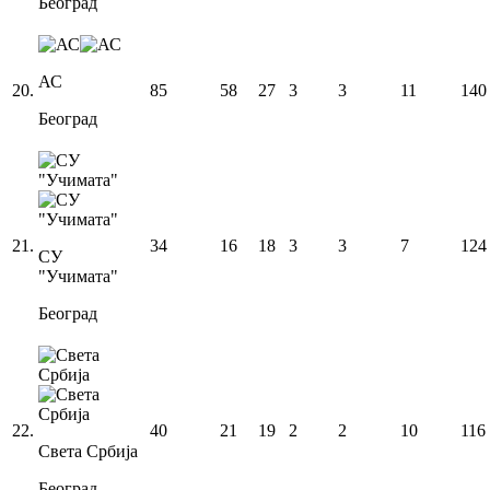
Београд
АС
20
.
85
58
27
3
3
11
140
Београд
21
.
34
16
18
3
3
7
124
СУ
"Учимата"
Београд
22
.
40
21
19
2
2
10
116
Света Србија
Београд