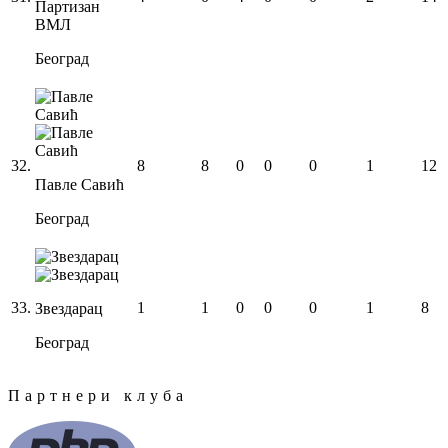
Партизан
ВМЛ
Београд
32
.
8
8
0
0
0
1
12
Павле Савић
Београд
33
.
1
1
0
0
0
1
8
Звездарац
Београд
Партнери клуба