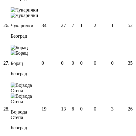
26
.
34
27
7
1
2
1
52
Чукарички
Београд
27
.
0
0
0
0
0
0
35
Борац
Београд
28
.
19
13
6
0
0
3
26
Војвода
Степа
Београд