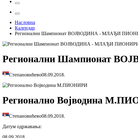
Насловна
Календар
Регионални Шампионат ВОЈВОДИНА - МЛАЂИ ПИОН
Регионални Шампионат ВО
Степановићево
08.09.2018.
Регионално Војводина М.П
Степановићево
08.09.2018.
Датум одржавања
:
08.09.2018.