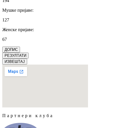
194
Мушке пријаве
:
127
Женске пријаве
:
67
ДОПИС
РЕЗУЛТАТИ
ИЗВЕШТАЈ
Партнери клуба