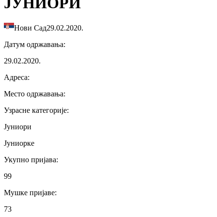
ЈУНИОРИ
Нови Сад
29.02.2020.
Датум одржавања
:
29.02.2020.
Адреса
:
Место одржавања
:
Узрасне категорије
:
Јуниори
Јуниорке
Укупно пријава
:
99
Мушке пријаве
:
73