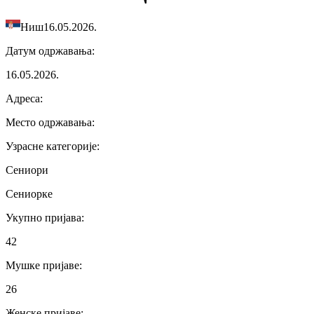
Ниш
16.05.2026.
Датум одржавања
:
16.05.2026.
Адреса
:
Место одржавања
:
Узрасне категорије
:
Сениори
Сениорке
Укупно пријава
:
42
Мушке пријаве
:
26
Женске пријаве
: