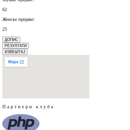
62
Женске пријаве
:
25
ДОПИС
РЕЗУЛТАТИ
ИЗВЕШТАЈ
Партнери клуба