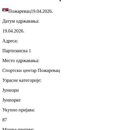
Пожаревац
19.04.2026.
Датум одржавања
:
19.04.2026.
Адреса
:
Партизанска 1
Место одржавања
:
Спортски центар Пожаревац
Узрасне категорије
:
Јуниори
Јуниорке
Укупно пријава
:
87
Мушке пријаве
: