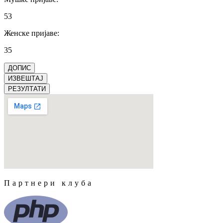
53
Женске пријаве
:
35
ДОПИС
ИЗВЕШТАЈ
РЕЗУЛТАТИ
Партнери клуба